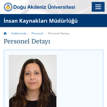
İnsan Kaynakları Müdürlüğü
Hakkımızda
Personel
Personel Detayı
Personel Detayı