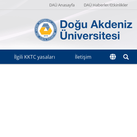
DAÜ Anasayfa
DAÜ Haberler/Etkinlikler
İlgili KKTC yasaları
İletişim