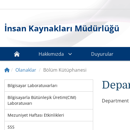
İnsan Kaynakları Müdürlüğü
Hakkımızda
Duyurular
Olanaklar
Bölüm Kütüphanesi
Depar
Bilgisayar Laboratuvarları
Bilgisayarla Bütünleşik Üretim(CIM)
Department 
Laboratuvarı
Mezuniyet Haftası Etkinlikleri
SSS