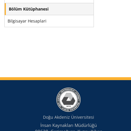
Bölüm Kütüphanesi
Bilgisayar Hesaplari
Doğu Akdeniz Üniversitesi
İnsan Kaynakları Müdürlüğü