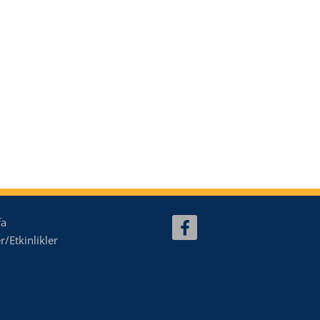
fa
/Etkinlikler